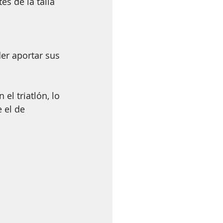
s de la talla 
  
er aportar sus 
el triatlón, lo 
 el de 